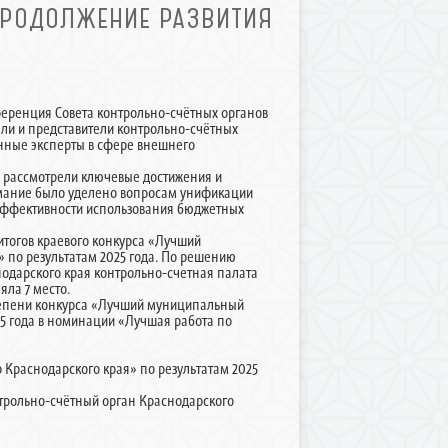
 ПРОДОЛЖЕНИЕ РАЗВИТИЯ
нференция Совета контрольно-счётных органов
ели и представители контрольно-счётных
нные эксперты в сфере внешнего
, рассмотрели ключевые достижения и
имание было уделено вопросам унификации
эффективности использования бюджетных
тогов краевого конкурса «Лучший
 по результатам 2025 года. По решению
нодарского края контрольно-счетная палата
ла 7 место.
тепени конкурса «Лучший муниципальный
5 года в номинации «Лучшая работа по
Краснодарского края» по результатам 2025
трольно-счётный орган Краснодарского